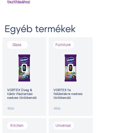
tisztításához
Egyéb termékek
Glass
Furniture
VORTEX Üveg &
VORTEX fa
tükör Háztartási
felületekre nedves
nedves törlőkendő
törlőkendő
48db
48db
Kitchen
Universal