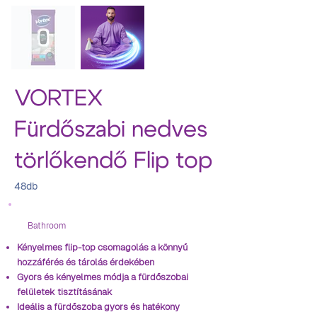
VORTEX
Fürdőszabi nedves
törlőkendő Flip top
48db
Bathroom
Kényelmes flip-top csomagolás a könnyű
hozzáférés és tárolás érdekében
Gyors és kényelmes módja a fürdőszobai
felületek tisztításának
Ideális a fürdőszoba gyors és hatékony